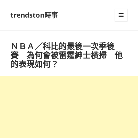
trendston時事
選單及
小工具
ＮＢＡ／科比的最後一次季後
賽 為何會被雷霆紳士橫掃 他
的表現如何？