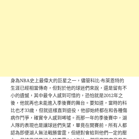
身為NBA史上最偉大的巨星之一，儘管科比·布萊恩特的
生涯已經相當傳奇，但對於他的球迷們來說，還是留有不
小的遺憾，其中最令人感到可惜的，恐怕就是2012年之
後，他就再也未能進入季後賽的舞台。要知道，當時的科
比也才33歲，但就這樣直到退役，他卻始終都在和各種傷
病作鬥爭，確實令人感到唏噓。而那一年的季後賽中，湖
人隊的表現也是讓球迷們失望，畢竟在開賽前，所有人都
認為即便湖人無法戰勝雷霆，但絕對會給到他們一定的壓