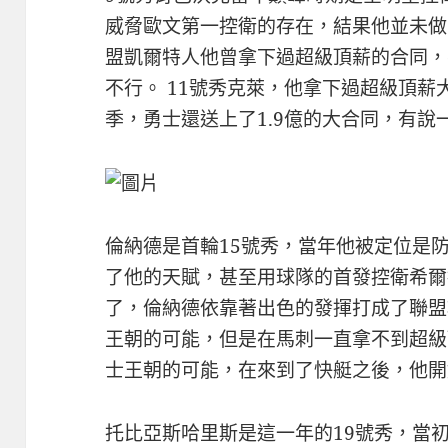
威脅歐文第一控衛的存在，結果他並未做
盟凱爾特人他曾拿下過超級頂薪的合同，
不行。 11號秀克萊，他拿下過超級頂
季，勇士還送上了1.9億的大合同，有
倫納德是首輪15號秀，當年他被定位是
了他的天賦，甚至用球隊的首發控衛希爾
了，倫納德依靠著出色的發揮打成了聯盟
王朝的可能，但是在馬刺一直拿不到超級
士王朝的可能，在來到了快艇之後，他開
托比亞斯哈里斯是這一年的19號秀，當