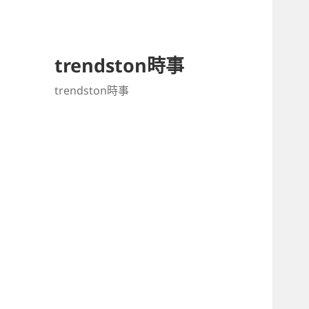
trendston時事
trendston時事