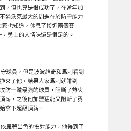
到，但也算是很成功了，在當年加
不過沃克最大的問題在於防守能力
薪大家也知道，休息了接近兩個賽
說一，勇士的人情味還是很足的。
防守球員，但是波波維奇和馬刺看到
換來了他，結果人家馬刺就賺到
攻防一體最強的球員，阻斷了熱火
頂薪，之後他加盟猛龍又阻斷了勇
始拿下超級頂薪。
初依靠著出色的投射能力，他得到了