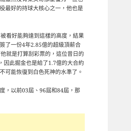
役最好的持球大核心之一，他也是
不被看好能夠達到這樣的高度，結果
了一份4年2.85億的超級頂薪合
下他就是打算刮彩票的，這位昔日的
，因此掘金也是給了1.7億的大合約
不可能恢復到白色死神的水準了。
，以前03屆、96屆和84屆，那