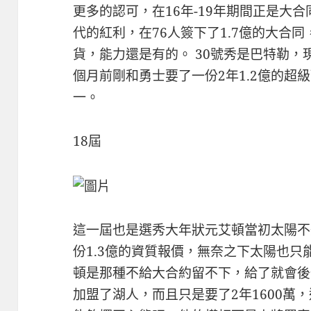
更多的認可，在16年-19年期間正是大
代的紅利，在76人簽下了1.7億的大合同
貨，能力還是有的。 30號秀是巴特勒
個月前剛和勇士要了一份2年1.2億的超
一。
18屆
這一屆也是選秀大年狀元艾頓當初太陽不
份1.3億的資質報價，無奈之下太陽也
頓是那種不給大合約留不下，給了就會後
加盟了湖人，而且只是要了2年1600萬