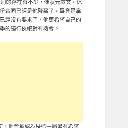
級別的存在有不少，像狀元歐文，休
這份合同已經是他降薪了，畢竟是拿
已經沒有要求了，他更希望自己的
季的獨行俠絕對有機會。
衛，他曾被認為是這一屆最有希望