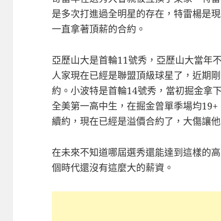
是多次打進過全明星的存在，特雷楊是現
一直拿著頂薪的合約。
亞歷山大是首輪11號秀，亞歷山大當年
人家現在已經是聯盟頂級球星了，近期剛簽
約。小波特是首輪14號秀，當初掘金拿
全美第一高中生，在掘金曾單季場均19+
續約，現在已經是溢價合約了，大傷讓他
在未來不知道哪屆選秀還能達到這樣的高度
個時代還沒有這麼大的薪資。