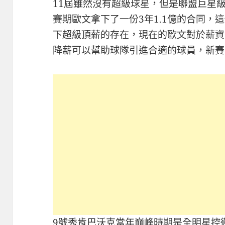
11屆雖然沒有超級球星，但是聯盟巨星
賽期歐文拿下了一份3年1.1億的合同，
下超級頂薪的存在，現在的歐文對於薪資
降薪可以幫助球隊引進合適的球員，新賽
9號秀肯巴沃克當年巔峰時期是全明星控