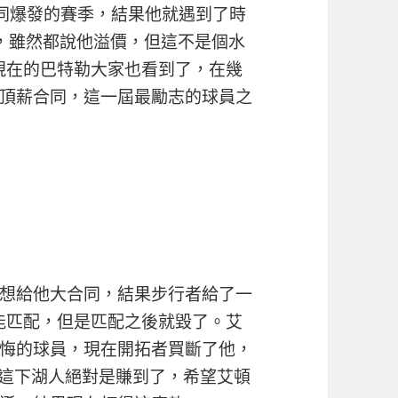
合同爆發的賽季，結果他就遇到了時
，雖然都說​​他溢價，但這不是個水
，現在的巴特勒大家也看到了，在幾
級頂薪合同，這一屆最勵志的球員之
想給他大合同，結果步行者給了一
只能匹配，但是匹配之後就毀了。艾
悔的球員，現在開拓者買斷了他，
，這下湖人絕對是賺到了，希望艾頓