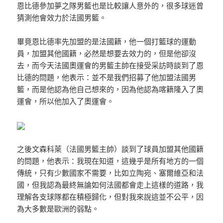
恩比德參加夢之隊男籃也是比較讓人意外的，很多球迷曾
猜測他會效力於法國男籃。
畢竟恩比德率先加盟的是法國籍，他一個打籃球的運動
員，加盟其他國籍，必然是想要去效力的，但是他卻沒
去，而今天法國奧運會的男籃主帥在接受采訪時談到了恩
比德的問題，他表示：並不是我們招募了他加盟法國男
籃，而是他認為他自己想來的，因為他認為喀籍隆入了奧
運會，所以他加入了奧運會。
之後文森科萊（法國男籃主帥）談到了球員加盟其他國籍
的問題，他表示：我現在知道，這幾乎是所有地方的一個
傳統，只有少數國家不需要，比如立陶宛、塞爾維亞和法
國，但我認為最終無論如何法國都會走上這樣的道路，我
理解各支球隊都在積極歸化，但對我來說這並不公平，因
為大多數是歐洲的弱點。