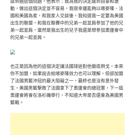
談到過這個問題，他表示：我為我的決定感到自豪和激
動，做出這個決定並不容易，我很幸運能夠以喀麥隆、法
國和美國為家，和我家人交談後，我知道我一定要為美國
出生的聯盟，和我在聯賽中的兄弟一起並肩參加了他的兄
弟一起並肩，當然是我出生的兒子我還是想參加奧運會中
的兄弟一起並肩。
也正是因為他的這個決定讓法國球迷對他徹底倒戈，本來
你不加盟，如果說去給喀麥隆效力也可以理解，但卻加盟
了法國男籃沖冠的最大阻礙之一，最終也是沒有意外發
生，美國男籃擊敗了法國拿下了奧運會的總冠軍，下一屆
奧運會將會在洛杉磯舉行，不知道大帝是否還會為美國男
籃戰。