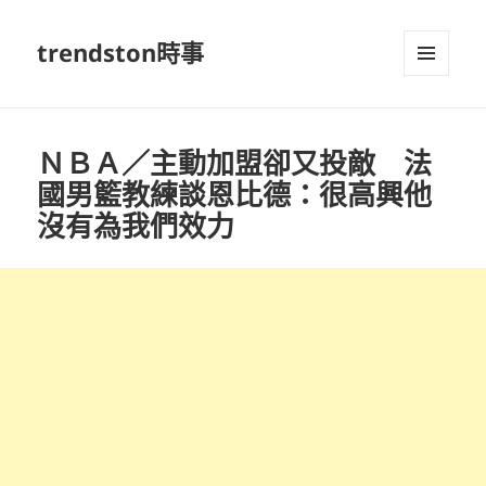
trendston時事
選單及
小工具
ＮＢＡ／主動加盟卻又投敵 法
國男籃教練談恩比德：很高興他
沒有為我們效力