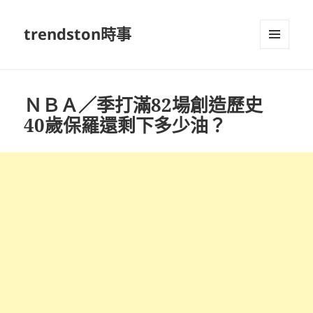
trendston時事
選單及
小工具
ＮＢＡ／季打滿82場創造歷史
40歲保羅還剩下多少油？