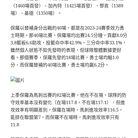
（1460場首發）、加內特（1425場首發）、鄧肯（1389
場）、基德（1350場）。
保羅以替補身分出戰的40場，都是在2023-24賽季效力勇
士時期。那40場比賽，保羅場均出賽24.5分鐘，貢獻8.0分
3.8籃板6.6助攻，投籃命中率42.9%，三分命中率33.1%，
雖然個人狀態不如先發時的表現，但球隊整體數據更好
看。那個賽季，保羅先發的18場比賽，勇士場均輸1.0
分，而保羅替補的40場比賽，勇士場均贏6.2分。
上季保羅為馬刺出賽的82場比賽，他在不在場，球隊的防
守效率基本沒有變化（在場117.8，不在場117.1），但進
攻效率有明顯差別，保羅在場時，馬刺進攻效率116.5，
能排在聯盟第7，而保羅不在場時，馬刺進攻效率只有
11.8