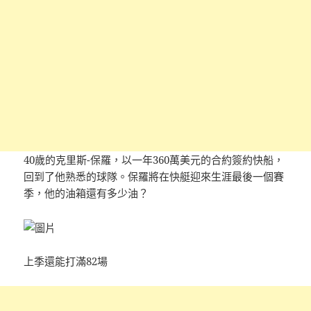
40歲的克里斯-保羅，以一年360萬美元的合約簽約快船，
回到了他熟悉的球隊。保羅將在快艇迎來生涯最後一個賽
季，他的油箱還有多少油？
上季還能打滿82場