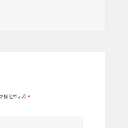
填欄位標示為
*