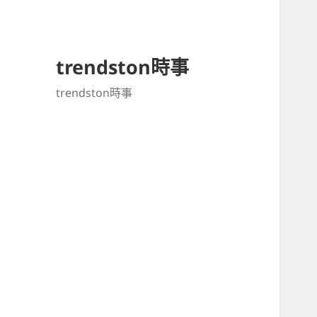
trendston時事
trendston時事