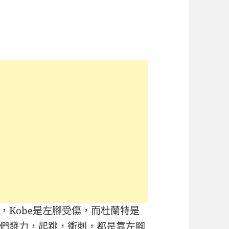
，Kobe是左腳受傷，而杜蘭特是
們發力，起跳，衝刺，都是靠左腳