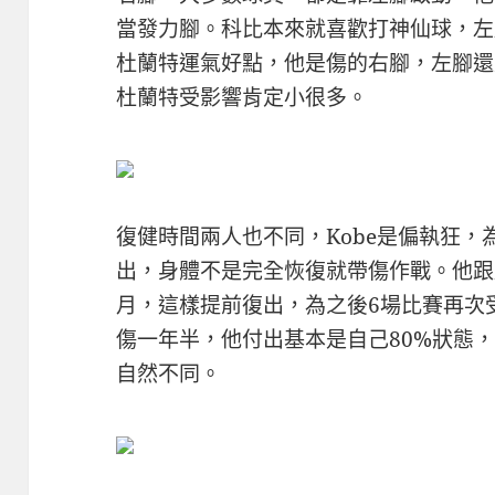
當發力腳。科比本來就喜歡打神仙球，左
杜蘭特運氣好點，他是傷的右腳，左腳還
杜蘭特受影響肯定小很多。
復健時間兩人也不同，Kobe是偏執狂
出，身體不是完全恢復就帶傷作戰。他跟
月，這樣提前復出，為之後6場比賽再次
傷一年半，他付出基本是自己80%狀態，
自然不同。