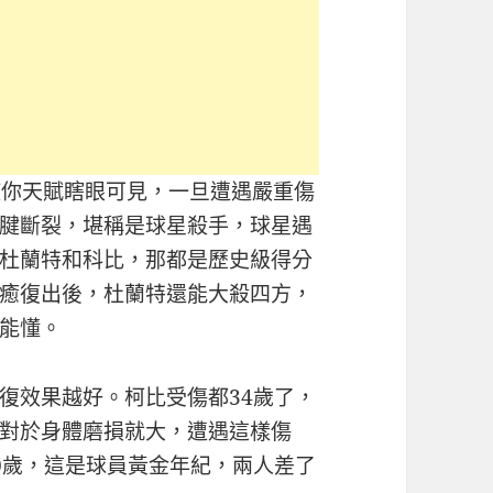
使你天賦瞎眼可見，一旦遭遇嚴重傷
腱斷裂，堪稱是球星殺手，球星遇
杜蘭特和科比，那都是歷史級得分
癒復出後，杜蘭特還能大殺四方，
能懂。
復效果越好。柯比受傷都34歲了，
對於身體磨損就大，遭遇這樣傷
0歲，這是球員黃金年紀，兩人差了