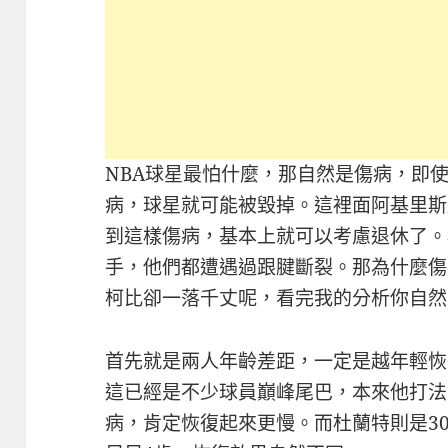
NBA球星最怕什麼，那自然是傷病，即
病，球星就可能被毀掉。這裡面阿基里斯
到這樣傷病，基本上就可以考慮退休了。
手，他們都遭遇過跟腱斷裂。那為什麼傷
柯比卻一落千丈呢，看完我的分析你自然
首先就是兩人年齡差距，一定是越年輕恢
這已經是不少球員巔峰尾巴，本來他打法
病，肯定恢復起來更慢。而杜蘭特則是3