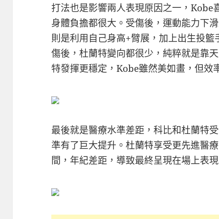
打法也是影響兩人表現原因之一，Kob
身體負擔都很大。受傷後，運動能力下滑
則是利用自己身高+臂展，加上出生投籃
傷後，杜蘭特變向都很少，純粹就是靠天
特發揮更穩定，Kobe雖然美如畫，但效
最後就是醫療水準差距，科比和杜蘭特受
準有了巨大提升。杜蘭特享受更先進醫療
間，年紀差距，導致最終呈現在場上表現