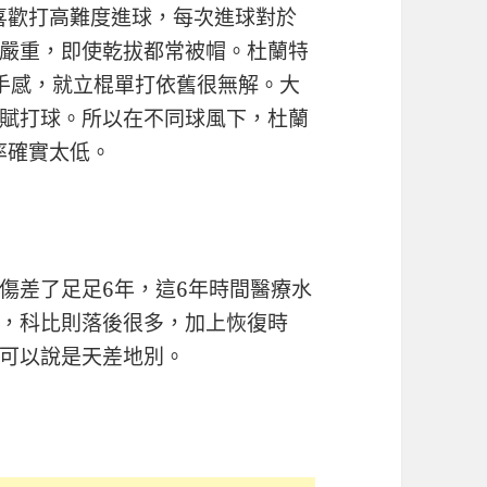
e喜歡打高難度進球，每次進球對於
嚴重，即使乾拔都常被帽。杜蘭特
手感，就立棍單打依舊很無解。大
賦打球。所以在不同球風下，杜蘭
率確實太低。
傷差了足足6年，這6年時間醫療水
，科比則落後很多，加上恢復時
可以說是天差地別。