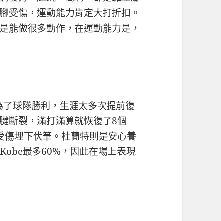
腳受傷，運動能力肯定大打折扣。
是能做很多動作，在運動能力是，
，為了球隊勝利，生涯太多次提前復
腱斷裂，滿打滿算就恢復了8個
受傷埋下伏筆。杜蘭特則是安心養
Kobe最多60%，因此在場上表現