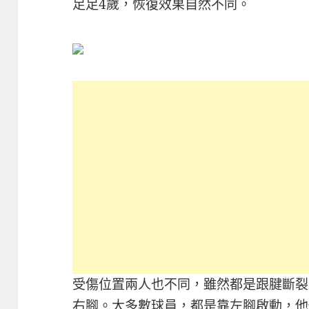
足足4歲，恢復效果自然不同。
受傷位置兩人也不同，雖然都是跟腱斷裂
右腳。大多數球員，都是靠左腳啟動，他