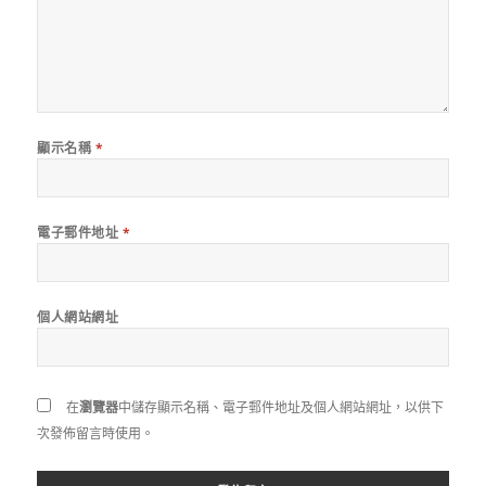
顯示名稱
*
電子郵件地址
*
個人網站網址
在
瀏覽器
中儲存顯示名稱、電子郵件地址及個人網站網址，以供下
次發佈留言時使用。