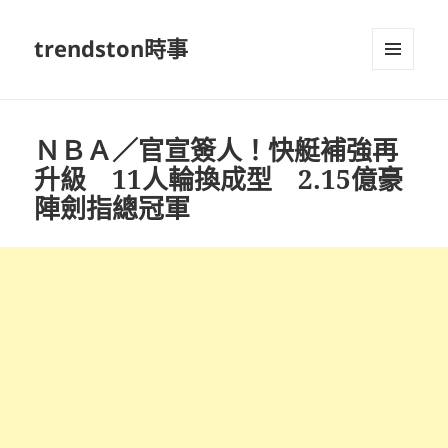
trendston時事
選單及
小工具
ＮＢＡ／官宣簽人！快艇補強再
升級 11人輪換成型 2.15億豪
陣劍指總冠軍