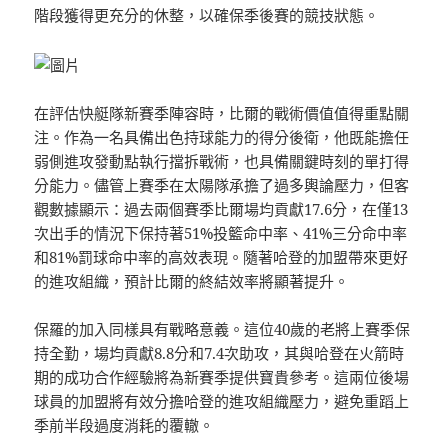
階段獲得更充分的休整，以確保季後賽的競技狀態。
在評估快艇隊新賽季陣容時，比爾的戰術價值值得重點關
注。作為一名具備出色持球能力的得分後衛，他既能擔任
弱側進攻發動點執行擋拆戰術，也具備關鍵時刻的單打得
分能力。儘管上賽季在太陽隊承擔了過多輿論壓力，但客
觀數據顯示：過去兩個賽季比爾場均貢獻17.6分，在僅13
次出手的情況下保持著51%投籃命中率、41%三分命中率
和81%罰球命中率的高效表現。隨著哈登的加盟帶來更好
的進攻組織，預計比爾的終結效率將顯著提升。
保羅的加入同樣具有戰略意義。這位40歲的老將上賽季保
持全勤，場均貢獻8.8分和7.4次助攻，其與哈登在火箭時
期的成功合作經驗將為新賽季提供寶貴參考。這兩位後場
球員的加盟將有效分擔哈登的進攻組織壓力，避免重蹈上
季前半段過度消耗的覆轍。