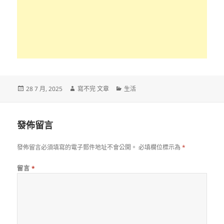
發
作
分
28 7 月, 2025
寫不完 文章
生活
佈
者
類
日
期:
發佈留言
發佈留言必須填寫的電子郵件地址不會公開。
必填欄位標示為
*
留言
*