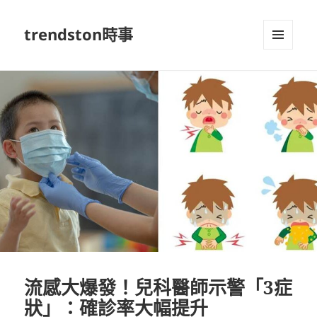
trendston時事
選單及
小工具
流感大爆發！兒科醫師示警「3症
狀」：確診率大幅提升