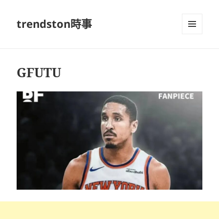
trendston時事
選單及
小工具
GFUTU