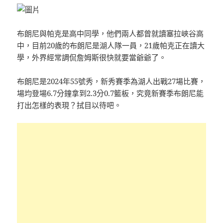
布朗尼與帕克是高中同學，他們兩人都曾就讀塞拉峽谷高
中，目前20歲的布朗尼是湖人隊一員，21歲帕克正在讀大
學，外界經常調侃詹姆斯很快就要當爺爺了。
布朗尼是2024年55號秀，新秀賽季為湖人出戰27場比賽，
場均登場6.7分鐘拿到2.3分0.7籃板，究竟新賽季布朗尼能
打出怎樣的表現？拭目以待吧。