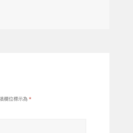
填欄位標示為
*