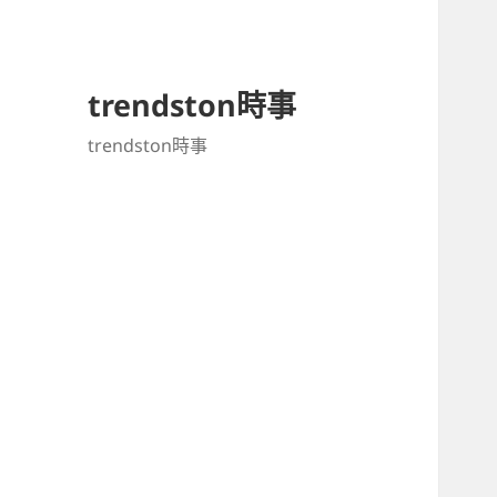
trendston時事
trendston時事