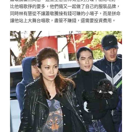
比他唱歌掙的要多，他們倆又一起做了自己的服裝品牌，
同時林有慧從不讓蕭敬騰接有錢可賺的小場子，而是拼命
讓他站上大舞台唱歌，盡管不賺錢，還需要投資費用。