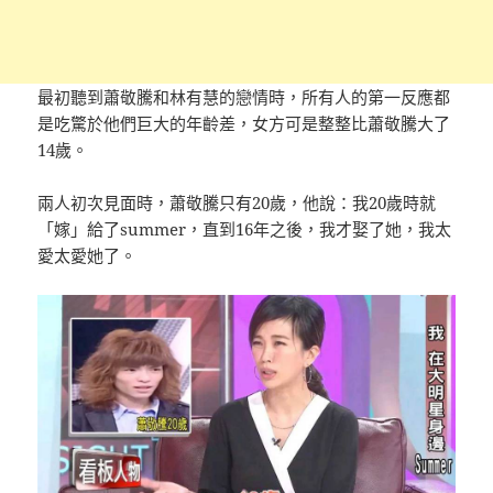
最初聽到蕭敬騰和林有慧的戀情時，所有人的第一反應都
是吃驚於他們巨大的年齡差，女方可是整整比蕭敬騰大了
14歲。
兩人初次見面時，蕭敬騰只有20歲，他說：我20歲時就
「嫁」給了summer，直到16年之後，我才娶了她，我太
愛太愛她了。