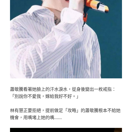
蕭敬騰看著她臉上的汗水淚水，從身後變出一枚戒指：
「別說你不愛我，嫁給我好不好。」
林有慧正要拒絕，提前做足「攻略」的蕭敬騰根本不給她
機會，用嘴堵上她的嘴……