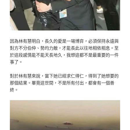
因為林有慧明白，長久的愛是一場博弈，必須保持永遠與
對方不分伯仲、勢均力敵，才能長此以往地相依相息。至
於這段感情能不能天長地久，我想這都不是最重要的一件
事了。
對於林有慧來說，當下她已經求仁得仁，得到了她想要的
那個結果。畢竟這世間，不是所有付出，都會有一個善
終。