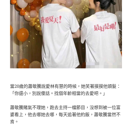
當20歲的蕭敬騰說愛林有慧的時候，她笑著摸摸他頭髮：
「你還小，別說傻話。找個年齡相當的去愛吧。」
蕭敬騰賭氣不理她，跑去主持一檔節目，沒想到被一位富
婆看上，他去哪她去哪，每天追著他約飯，蕭敬騰當然不
肯。