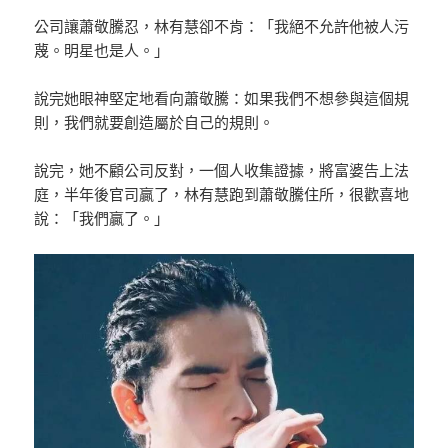
公司讓蕭敬騰忍，林有慧卻不肯：「我絕不允許他被人污
蔑。明星也是人。」
說完她眼神堅定地看向蕭敬騰：如果我們不想參與這個規
則，我們就要創造屬於自己的規則。
說完，她不顧公司反對，一個人收集證據，將富婆告上法
庭，半年後官司贏了，林有慧跑到蕭敬騰住所，很歡喜地
說：「我們贏了。」