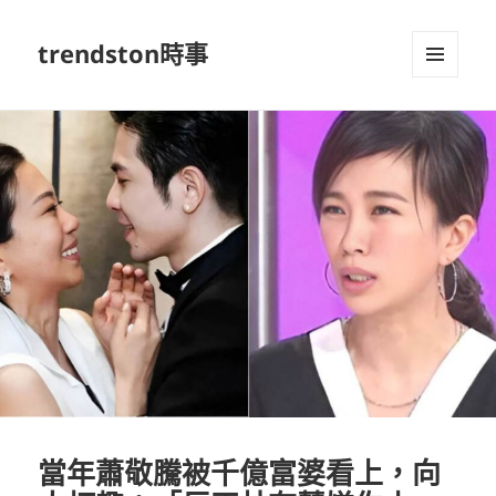
trendston時事
選單及
小工具
當年蕭敬騰被千億富婆看上，向