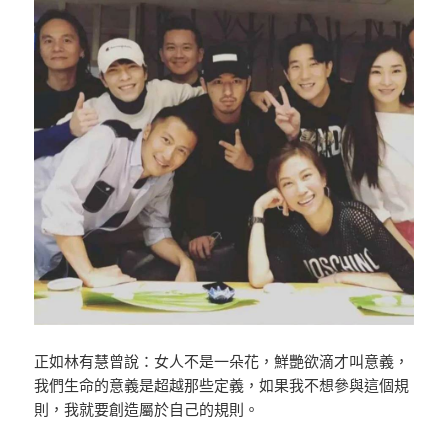
正如林有慧曾說：女人不是一朵花，鮮艷欲滴才叫意義，
我們生命的意義是超越那些定義，如果我不想參與這個規
則，我就要創造屬於自己的規則。