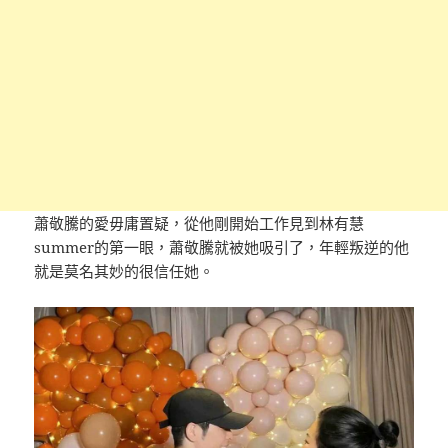
蕭敬騰的愛毋庸置疑，從他剛開始工作見到林有慧
summer的第一眼，蕭敬騰就被她吸引了，年輕叛逆的他
就是莫名其妙的很信任她。