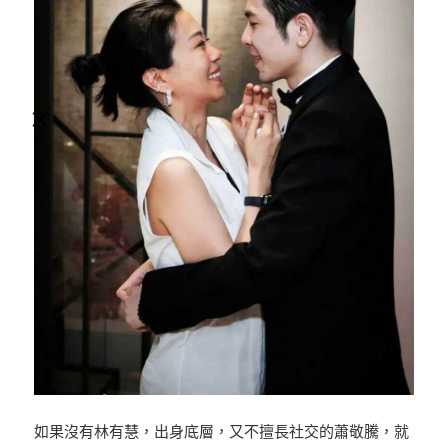
×
如果沒有林有慧，出身底層，又不擅長社交的蕭敬騰，就