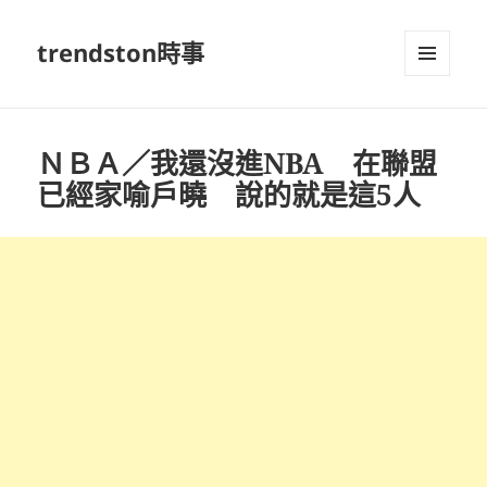
trendston時事
選單及
小工具
ＮＢＡ／我還沒進NBA 在聯盟
已經家喻戶曉 說的就是這5人