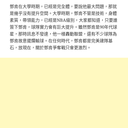
鄧肯在大學時期，已經是完全體，要說他最大問題，那就
是幾乎沒有提升空間。大學時期，鄧肯不管是技術，身體
素質，帶領能力，已經是NBA級別，大家都知道，只要誰
簽下鄧肯，球隊實力會有巨大提升。雖然鄧肯是90年代球
星，那時訊息不發達，他一樣轟動聯盟，還有不少球隊為
鄧肯故意擺爛輸球。在任何時代，鄧肯都是完美建隊基
石，放現在，關於鄧肯爭奪戰只會更激烈。