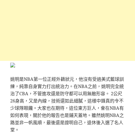
姚明是NBA第一位正經外籍狀元，他沒有受過美式籃球訓
練，純靠自身實力打出統治力。在NBA之前，姚明完全統
治了CBA，不管進攻還是防守都可以用無敵形容。 2公尺
26身高，又是內線，技術還如此細膩，這樣中鋒真的令不
少球隊眼饞。大家也在期待，這位東方巨人，會在NBA有
如何表現，關於他的報告也是鋪天蓋地。雖然姚明NBA之
路並非一帆風順，最後還是證明自己，退休後入選了名人
堂。