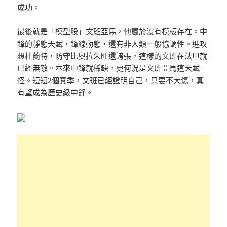
成功。
最後就是「模型股」文班亞馬，他屬於沒有模板存在。中
鋒的靜態天賦，鋒線動態，還有非人類一般協調性。進攻
想杜蘭特，防守比奧拉朱旺還誇張，這樣的文班在法甲就
已經無敵。本來中鋒就稀缺，更何況是文班亞馬這天賦
怪。短短2個賽季，文班已經證明自己，只要不大傷，真
有望成為歷史級中鋒。