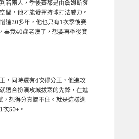
判若兩人，季後賽都是由詹姆斯發
空間，他才能發揮持球打法威力。
惜這20多年，他也只有1次季後賽
，畢竟40歲老漢了，想要再季後賽
王，同時還有4次得分王，他進攻
就適合扮演攻城拔寨的先鋒，在進
賦，想得分真攔不住。就是這樣進
次50+。