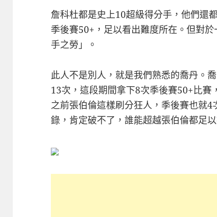
詹科杜都是史上10超級得分手，他們還
季後賽50+，足以看出難度所在。但對於
手之勞」。
此人不是別人，就是我們熟悉的喬丹。喬
13次，這段期間拿下8次季後賽50+比
之前張伯倫這樣刷分狂人，季後賽也就4次
錄，肯定破不了，誰能超越張伯倫都足以