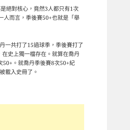
都是絕對核心，竟然3人都只有1次
一人而言，季後賽50+也就是「舉
丹一共打了15過球季，季後賽打了
賽，在史上獨一檔存在。就算在喬丹
50+。就喬丹季後賽8次50+紀
被載入史冊了。