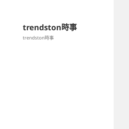
trendston時事
trendston時事