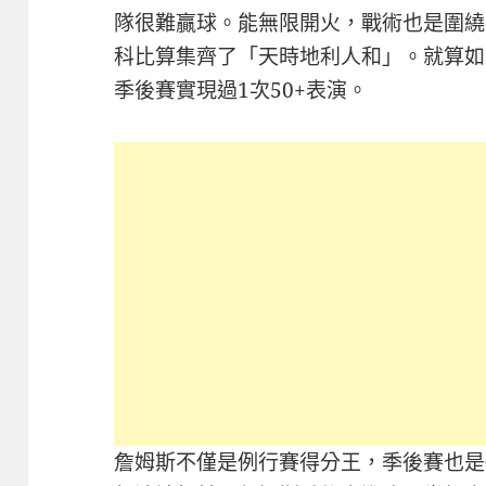
隊很難贏球。能無限開火，戰術也是圍繞
科比算集齊了「天時地利人和」。就算如此
季後賽實現過1次50+表演。
詹姆斯不僅是例行賽得分王，季後賽也是