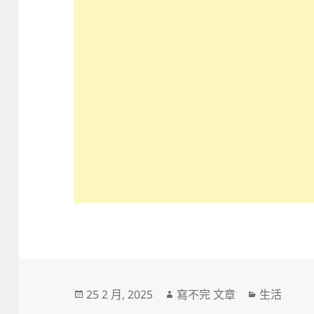
發
作
分
25 2 月, 2025
寫不完 文章
生活
佈
者
類