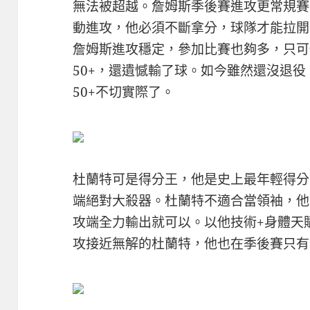
無法被超越。詹姆斯季後賽進攻更常規賽
動進攻，他必須不斷拿分，球隊才能拉開
詹姆斯進攻穩定，參加比賽也夠多，只可
50+，還遺憾輸了球。如今雖然還沒退役
50+不切實際了。
杜蘭特可是得分王，他是史上最年輕得分
端絕對大殺器。杜蘭特不適合當領袖，他
攻端全力輸出就可以。以他技術+身體天
攻接近無解的杜蘭特，他也在季後賽只有1