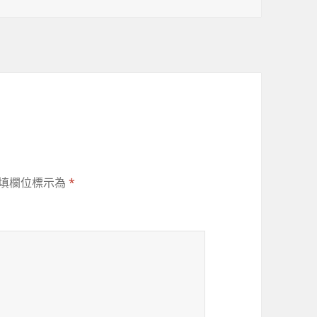
填欄位標示為
*