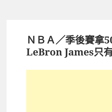
ＮＢＡ／季後賽拿
LeBron James